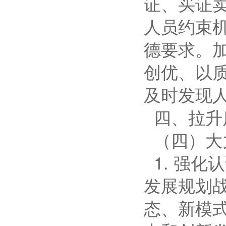
证、买证
人员约束
德要求。
创优、以
及时发现
四、拉升
（四）大
1. 强
发展规划
态、新模