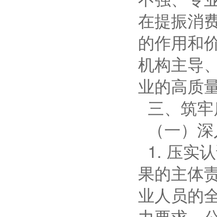
在提振消
的作用和
机构主导
业的高质
三、筑牢
（一）深
1. 压
果的主体
业人员的
力要求、