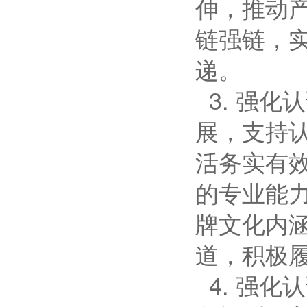
伸，推动
链强链，
递。
3. 强
展，支持
活务实有
的专业能
牌文化内
道，积极
4. 强