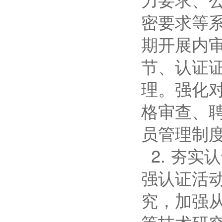
密要求等
期开展内
节、认证
理。强化
格审查、
员管理制
2. 夯
强认证活
究，加强