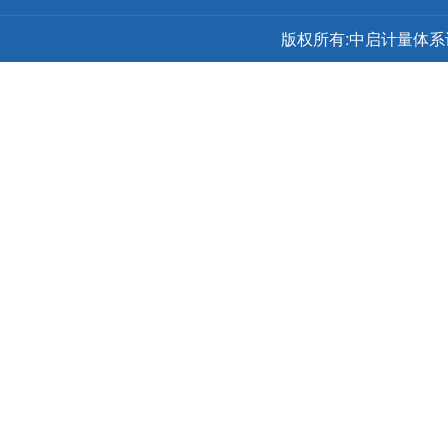
版权所有:中启计量体系认