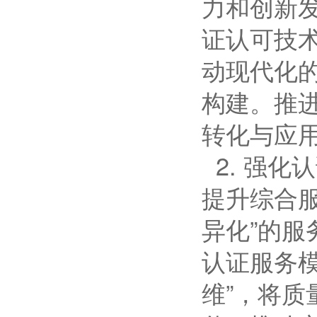
力和创新
证认可技
动现代化
构建。推
转化与应用
2. 强
提升综合
异化”的
认证服务
维”，将