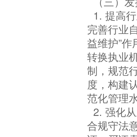
（三）发
1. 提
完善行业
益维护”
转换执业
制，规范
度，构建
范化管理
2. 强
合规守法