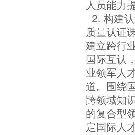
人员能力
2. 构
质量认证
建立跨行
国际互认
业领军人
道。围绕
跨领域知
的复合型
定国际人