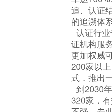
追、认证
的追溯体
认证行业
证机构服
更加权威
200家以
式，推出
到203
320家，
不强、专